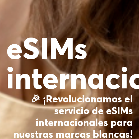
eSIMs
internaci
🎉 ¡Revolucionamos el
servicio de eSIMs
internacionales para
nuestras marcas blancas!