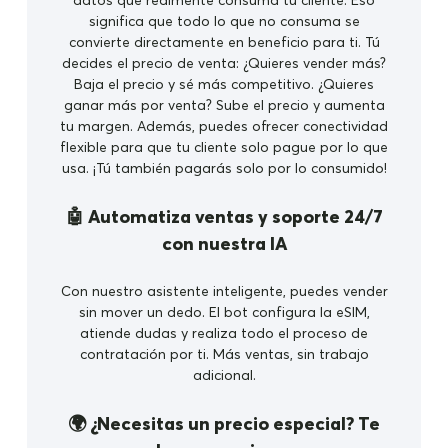
datos que realmente consuma tu cliente. Eso
significa que todo lo que no consuma se
convierte directamente en beneficio para ti. Tú
decides el precio de venta: ¿Quieres vender más?
Baja el precio y sé más competitivo. ¿Quieres
ganar más por venta? Sube el precio y aumenta
tu margen. Además, puedes ofrecer conectividad
flexible para que tu cliente solo pague por lo que
usa. ¡Tú también pagarás solo por lo consumido!
🤖 Automatiza ventas y soporte 24/7
con nuestra IA
Con nuestro asistente inteligente, puedes vender
sin mover un dedo. El bot configura la eSIM,
atiende dudas y realiza todo el proceso de
contratación por ti. Más ventas, sin trabajo
adicional.
🌍 ¿Necesitas un precio especial? Te